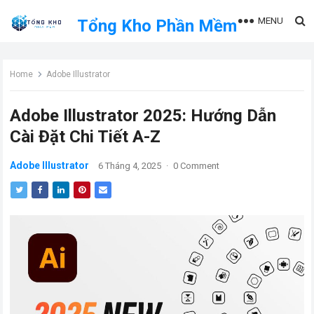
MENU
Tổng Kho Phần Mềm
Home
Adobe Illustrator
Adobe Illustrator 2025: Hướng Dẫn
Cài Đặt Chi Tiết A-Z
Adobe Illustrator
6 Tháng 4, 2025
·
0 Comment