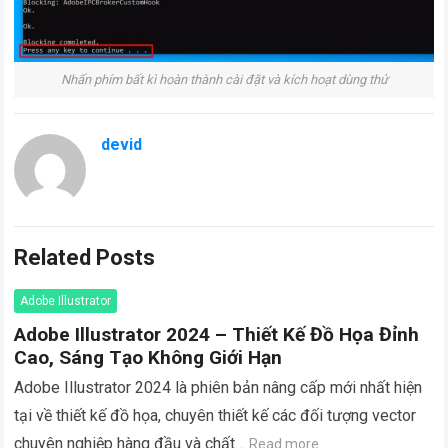
Nhấn phím bất kì hoàn thành cài đặt và kích hoạt dùng thử
devid
Related Posts
Adobe Illustrator
Adobe Illustrator 2024 – Thiết Kế Đồ Họa Đỉnh
Cao, Sáng Tạo Không Giới Hạn
Adobe Illustrator 2024 là phiên bản nâng cấp mới nhất hiện
tại về thiết kế đồ họa, chuyên thiết kế các đối tượng vector
chuyên nghiệp hàng đầu và chất…
Read more