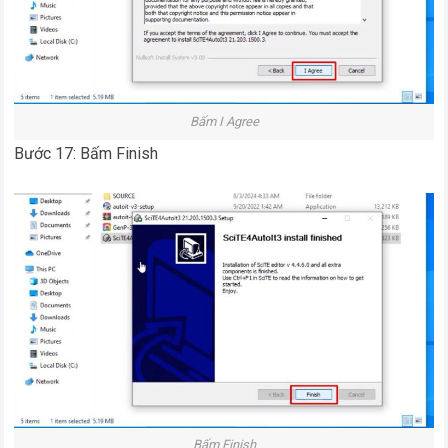
Bấm I Agree
Bước 17: Bấm Finish
Bấm Finish