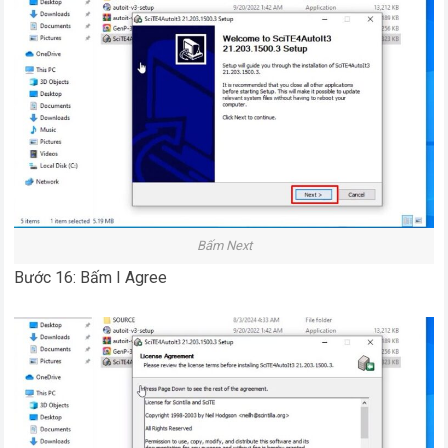
Bấm Next
Bước 16: Bấm I Agree