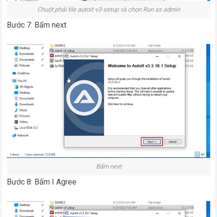
Chuột phải file autoit-v3-setup và chọn Run as admin
Bước 7: Bấm next
Bấm next
Bước 8: Bấm I Agree