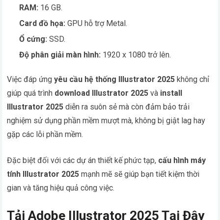
RAM:
16 GB.
Card đồ họa:
GPU hỗ trợ Metal.
Ổ cứng:
SSD.
Độ phân giải màn hình:
1920 x 1080 trở lên.
Việc đáp ứng
yêu cầu hệ thống Illustrator 2025
không chỉ
giúp quá trình
download Illustrator 2025
và
install
Illustrator 2025
diễn ra suôn sẻ mà còn đảm bảo trải
nghiệm sử dụng phần mềm mượt mà, không bị giật lag hay
gặp các lỗi phần mềm.
Đặc biệt đối với các dự án thiết kế phức tạp,
cấu hình máy
tính Illustrator 2025
mạnh mẽ sẽ giúp bạn tiết kiệm thời
gian và tăng hiệu quả công việc.
Tải Adobe Illustrator 2025 Tại Đây