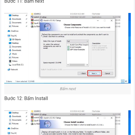
Bước 11: Bấm next
Bấm next
Bước 12: Bấm Install