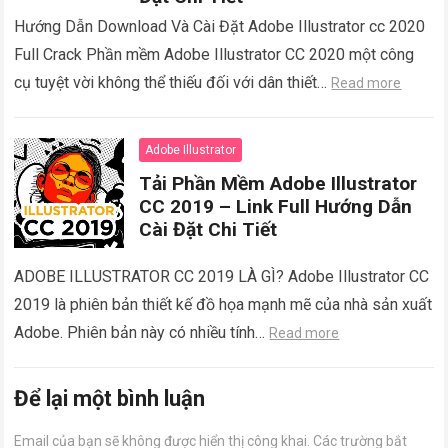
Hướng Dẫn Download Và Cài Đặt Adobe Illustrator cc 2020
Full Crack Phần mềm Adobe Illustrator CC 2020 một công
cụ tuyệt vời không thể thiếu đối với dân thiết…
Read more
Adobe Illustrator
Tải Phần Mềm Adobe Illustrator
CC 2019 – Link Full Hướng Dẫn
Cài Đặt Chi Tiết
ADOBE ILLUSTRATOR CC 2019 LÀ GÌ? Adobe Illustrator CC
2019 là phiên bản thiết kế đồ họa mạnh mẽ của nhà sản xuất
Adobe. Phiên bản này có nhiều tính…
Read more
Để lại một bình luận
Email của bạn sẽ không được hiển thị công khai.
Các trường bắt