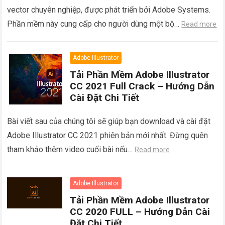
vector chuyên nghiệp, được phát triển bởi Adobe Systems.
Phần mềm này cung cấp cho người dùng một bộ…
Read more
Adobe Illustrator
Tải Phần Mềm Adobe Illustrator
CC 2021 Full Crack – Hướng Dẫn
Cài Đặt Chi Tiết
Bài viết sau của chúng tôi sẽ giúp bạn download và cài đặt
Adobe Illustrator CC 2021 phiên bản mới nhất. Đừng quên
tham khảo thêm video cuối bài nếu…
Read more
Adobe Illustrator
Tải Phần Mềm Adobe Illustrator
CC 2020 FULL – Hướng Dẫn Cài
Đặt Chi Tiết