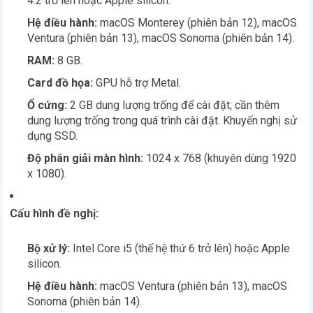
4.2 trở lên hoặc Apple silicon.
Hệ điều hành:
macOS Monterey (phiên bản 12), macOS
Ventura (phiên bản 13), macOS Sonoma (phiên bản 14).
RAM:
8 GB.
Card đồ họa:
GPU hỗ trợ Metal.
Ổ cứng:
2 GB dung lượng trống để cài đặt; cần thêm
dung lượng trống trong quá trình cài đặt. Khuyến nghị sử
dụng SSD.
Độ phân giải màn hình:
1024 x 768 (khuyên dùng 1920
x 1080).
Cấu hình đề nghị:
Bộ xử lý:
Intel Core i5 (thế hệ thứ 6 trở lên) hoặc Apple
silicon.
Hệ điều hành:
macOS Ventura (phiên bản 13), macOS
Sonoma (phiên bản 14).