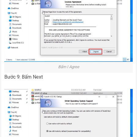
Bấm I Agree
Bước 9: Bấm Next