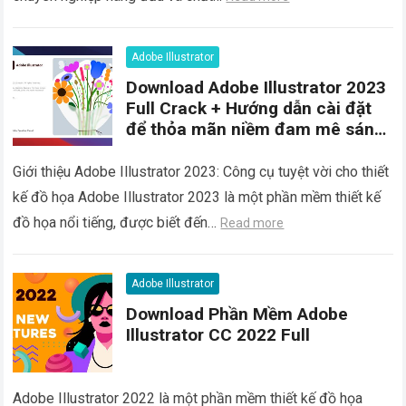
Adobe Illustrator
Download Adobe Illustrator 2023
Full Crack + Hướng dẫn cài đặt
để thỏa mãn niềm đam mê sáng
tạo của bạn
Giới thiệu Adobe Illustrator 2023: Công cụ tuyệt vời cho thiết
kế đồ họa Adobe Illustrator 2023 là một phần mềm thiết kế
đồ họa nổi tiếng, được biết đến…
Read more
Adobe Illustrator
Download Phần Mềm Adobe
Illustrator CC 2022 Full
Adobe Illustrator 2022 là một phần mềm thiết kế đồ họa