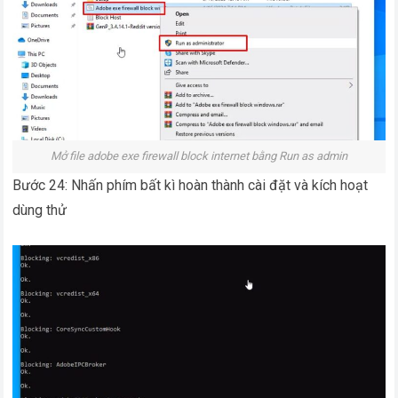
Mở file adobe exe firewall block internet bằng Run as admin
Bước 24: Nhấn phím bất kì hoàn thành cài đặt và kích hoạt
dùng thử