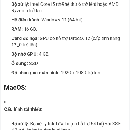
Bộ xử lý:
Intel Core i5 (thế hệ thứ 6 trở lên) hoặc AMD
Ryzen 5 trở lên.
Hệ điều hành:
Windows 11 (64 bit).
RAM:
16 GB.
Card đồ họa:
GPU có hỗ trợ DirectX 12 (cấp tính năng
12_0 trở lên).
Bộ nhớ GPU:
4 GB.
Ổ cứng:
SSD.
Độ phân giải màn hình:
1920 x 1080 trở lên.
MacOS:
Cấu hình tối thiểu:
Bộ xử lý:
Bộ xử lý Intel đa lõi (có hỗ trợ 64 bit) với SSE