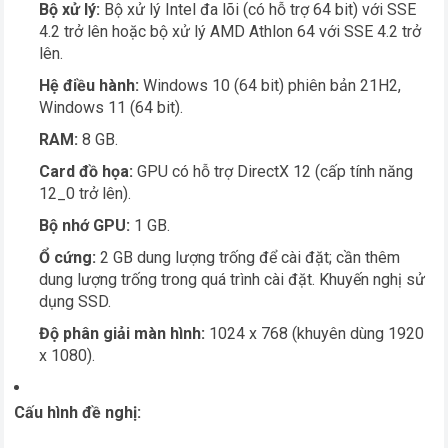
Bộ xử lý:
Bộ xử lý Intel đa lõi (có hỗ trợ 64 bit) với SSE
4.2 trở lên hoặc bộ xử lý AMD Athlon 64 với SSE 4.2 trở
lên.
Hệ điều hành:
Windows 10 (64 bit) phiên bản 21H2,
Windows 11 (64 bit).
RAM:
8 GB.
Card đồ họa:
GPU có hỗ trợ DirectX 12 (cấp tính năng
12_0 trở lên).
Bộ nhớ GPU:
1 GB.
Ổ cứng:
2 GB dung lượng trống để cài đặt; cần thêm
dung lượng trống trong quá trình cài đặt. Khuyến nghị sử
dụng SSD.
Độ phân giải màn hình:
1024 x 768 (khuyên dùng 1920
x 1080).
Cấu hình đề nghị: