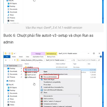
Vào thư mực GenP_3.4.14.1-reddit version
Bước 6: Chuột phải file autoit-v3-setup và chọn Run as
admin