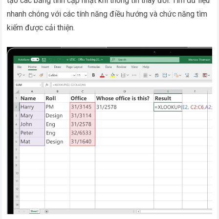
tạo các bảng tính cập nhật khi thông tin thay đổi. Tìm dữ liệu
nhanh chóng với các tính năng điều hướng và chức năng tìm
kiếm được cải thiện.