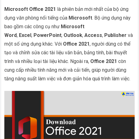
Microsoft Office 2021
là phiên bản mới nhất của bộ ứng
dụng văn phòng nổi tiếng của
Microsoft
. Bộ ứng dụng này
bao gồm các công cụ như
Microsoft
Word
,
Excel
,
PowerPoint
,
Outlook
,
Access
,
Publisher
và
một số ứng dụng khác. Với
Office 2021
, người dùng có thể
tạo và chỉnh sửa các tài liệu văn bản, bảng tính, bài thuyết
trình và nhiều loại tài liệu khác. Ngoài ra,
Office 2021
còn
cung cấp nhiều tính năng mới và cải tiến, giúp người dùng
tăng năng suất làm việc và đơn giản hóa quá trình làm việc.