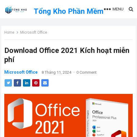
MENU
Tổng Kho Phần Mềm
Home
Microsoft Office
Download Office 2021 Kích hoạt miễn
phí
Microsoft Office
8 Tháng 11, 2024
·
0 Comment