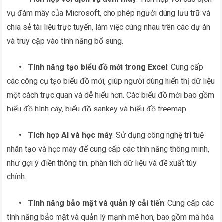
vụ đám mây của Microsoft, cho phép người dùng lưu trữ và
chia sẻ tài liệu trực tuyến, làm việc cùng nhau trên các dự án
và truy cập vào tính năng bổ sung.
•
Tính năng tạo biểu đồ mới trong Excel
: Cung cấp
các công cụ tạo biểu đồ mới, giúp người dùng hiển thị dữ liệu
một cách trực quan và dễ hiểu hơn. Các biểu đồ mới bao gồm
biểu đồ hình cây, biểu đồ sankey và biểu đồ treemap.
• Tích hợp AI và học máy
: Sử dụng công nghệ trí tuệ
nhân tạo và học máy để cung cấp các tính năng thông minh,
như gợi ý điền thông tin, phân tích dữ liệu và đề xuất tùy
chỉnh.
•
Tính năng bảo mật và quản lý cải tiến
: Cung cấp các
tính năng bảo mật và quản lý mạnh mẽ hơn, bao gồm mã hóa