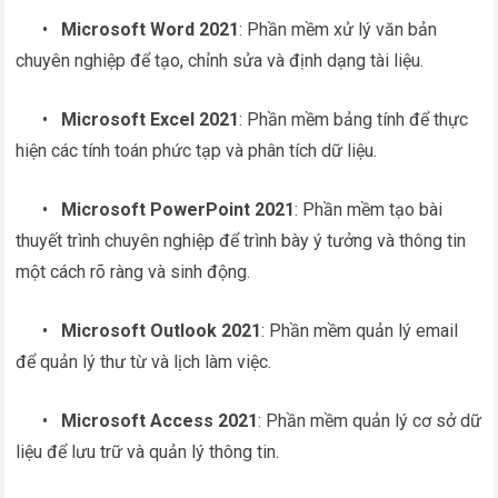
•
Microsoft Word 2021
: Phần mềm xử lý văn bản
chuyên nghiệp để tạo, chỉnh sửa và định dạng tài liệu.
•
Microsoft Excel 2021
: Phần mềm bảng tính để thực
hiện các tính toán phức tạp và phân tích dữ liệu.
•
Microsoft PowerPoint 2021
: Phần mềm tạo bài
thuyết trình chuyên nghiệp để trình bày ý tưởng và thông tin
một cách rõ ràng và sinh động.
•
Microsoft Outlook 2021
: Phần mềm quản lý email
để quản lý thư từ và lịch làm việc.
•
Microsoft Access 2021
: Phần mềm quản lý cơ sở dữ
liệu để lưu trữ và quản lý thông tin.