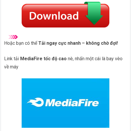
Hoặc bạn có thể
Tải ngay cực nhanh – không chờ đợi!
Link tải
MediaFire tốc độ cao
nè, nhấn một cái là bay vèo
về máy