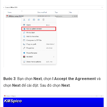
Bước 3
: Bạn chọn
Next
, chọn
I Accept the Agreement
và
chọn
Next
để cài đặt. Sau đó chọn
Next
.