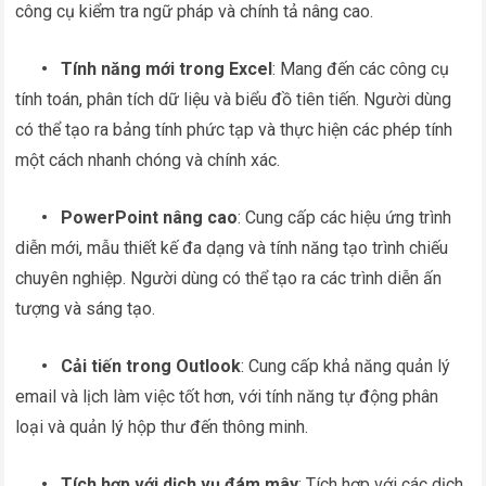
công cụ kiểm tra ngữ pháp và chính tả nâng cao.
•
Tính năng mới trong Excel
: Mang đến các công cụ
tính toán, phân tích dữ liệu và biểu đồ tiên tiến. Người dùng
có thể tạo ra bảng tính phức tạp và thực hiện các phép tính
một cách nhanh chóng và chính xác.
•
PowerPoint nâng cao
: Cung cấp các hiệu ứng trình
diễn mới, mẫu thiết kế đa dạng và tính năng tạo trình chiếu
chuyên nghiệp. Người dùng có thể tạo ra các trình diễn ấn
tượng và sáng tạo.
•
Cải tiến trong Outlook
: Cung cấp khả năng quản lý
email và lịch làm việc tốt hơn, với tính năng tự động phân
loại và quản lý hộp thư đến thông minh.
• Tích hợp với dịch vụ đám mây
: Tích hợp với các dịch