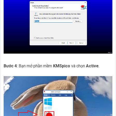
Bước 4
: Bạn mở phần mềm
KMSpico
và chọn
Active
.