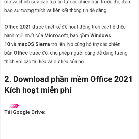
mở và chỉnh sửa các tệp tin từ các phiên bản trước đó, đảm
bảo sự tương thích và liên kết thông tin dễ dàng.
Office 2021
được thiết kế để hoạt động trên các hệ điều
hành mới nhất của
Microsoft
, bao gồm
Windows
10
và
macOS Sierra
trở lên. Nó cũng hỗ trợ các phiên
bản
Office
trước đó, cho phép người dùng dễ dàng tương
thích với các tài liệu và dữ liệu của họ.
2. Download phần mềm Office 2021
Kích hoạt miễn phí
Tải Google Drive: