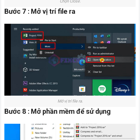
Chọn Close.
Bước 7 : Mở vị trí file ra
Mở vị trí file ra.
Bước 8 : Mở phần mềm để sử dụng