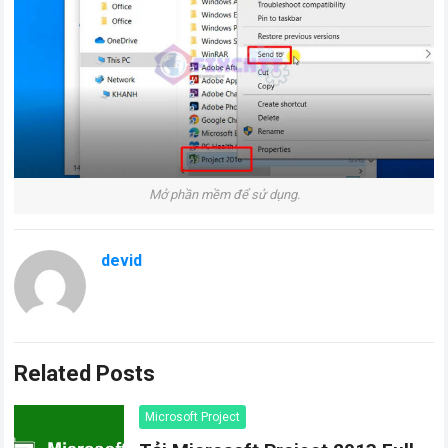
Mở phần mềm để sử dụng.
devid
Related Posts
Microsoft Project