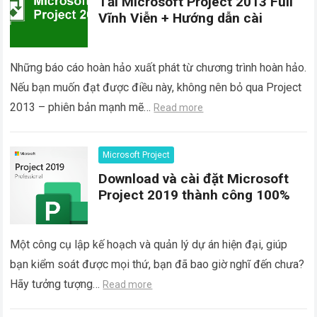
Tải Microsoft Project 2013 Full
Vĩnh Viễn + Hướng dẫn cài
Những báo cáo hoàn hảo xuất phát từ chương trình hoàn hảo.
Nếu bạn muốn đạt được điều này, không nên bỏ qua Project
2013 – phiên bản mạnh mẽ…
Read more
Microsoft Project
Download và cài đặt Microsoft
Project 2019 thành công 100%
Một công cụ lập kế hoạch và quản lý dự án hiện đại, giúp
bạn kiểm soát được mọi thứ, bạn đã bao giờ nghĩ đến chưa?
Hãy tưởng tượng…
Read more