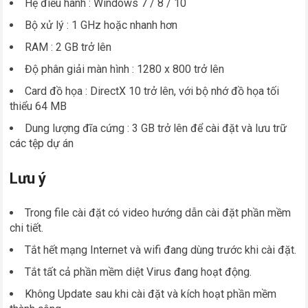
Hệ điều hành : Windows 7 / 8 / 10
Bộ xử lý : 1 GHz hoặc nhanh hơn
RAM : 2 GB trở lên
Độ phân giải màn hình : 1280 x 800 trở lên
Card đồ họa : DirectX 10 trở lên, với bộ nhớ đồ họa tối
thiểu 64 MB
Dung lượng đĩa cứng : 3 GB trở lên để cài đặt và lưu trữ
các tệp dự án
Lưu ý
Trong file cài đặt có video hướng dẫn cài đặt phần mềm
chi tiết.
Tắt hết mạng Internet và wifi đang dùng trước khi cài đặt.
Tắt tất cả phần mềm diệt Virus đang hoạt động.
Không Update sau khi cài đặt và kích hoạt phần mềm