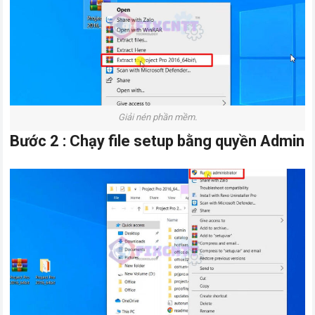
Giải nén phần mềm.
Bước 2 : Chạy file setup bằng quyền Admin