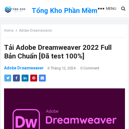
MENU
Tổng Kho Phần Mềm
Home
Adobe Dreamweaver
Tải Adobe Dreamweaver 2022 Full
Bản Chuẩn [Đã test 100%]
Adobe Dreamweaver
6 Tháng 12, 2024
·
0 Comment