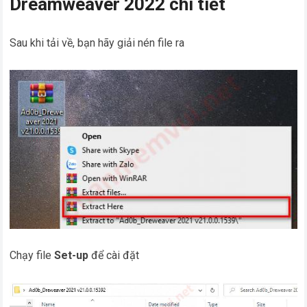
Dreamweaver 2022 chi tiết
Sau khi tải về, bạn hãy giải nén file ra
Chạy file
Set-up
để cài đặt