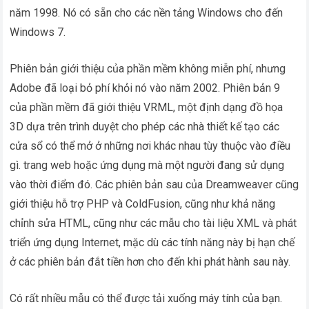
năm 1998. Nó có sẵn cho các nền tảng Windows cho đến
Windows 7.
Phiên bản giới thiệu của phần mềm không miễn phí, nhưng
Adobe đã loại bỏ phí khỏi nó vào năm 2002. Phiên bản 9
của phần mềm đã giới thiệu VRML, một định dạng đồ họa
3D dựa trên trình duyệt cho phép các nhà thiết kế tạo các
cửa sổ có thể mở ở những nơi khác nhau tùy thuộc vào điều
gì. trang web hoặc ứng dụng mà một người đang sử dụng
vào thời điểm đó. Các phiên bản sau của Dreamweaver cũng
giới thiệu hỗ trợ PHP và ColdFusion, cũng như khả năng
chỉnh sửa HTML, cũng như các mẫu cho tài liệu XML và phát
triển ứng dụng Internet, mặc dù các tính năng này bị hạn chế
ở các phiên bản đắt tiền hơn cho đến khi phát hành sau này.
Có rất nhiều mẫu có thể được tải xuống máy tính của bạn.