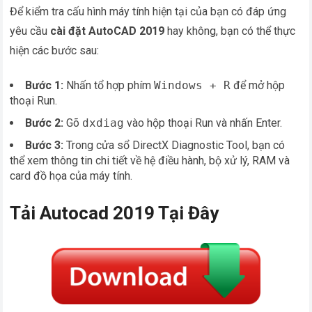
Để kiểm tra cấu hình máy tính hiện tại của bạn có đáp ứng
yêu cầu
cài đặt AutoCAD 2019
hay không, bạn có thể thực
hiện các bước sau:
Bước 1:
Nhấn tổ hợp phím
Windows + R
để mở hộp
thoại Run.
Bước 2:
Gõ
dxdiag
vào hộp thoại Run và nhấn Enter.
Bước 3:
Trong cửa sổ DirectX Diagnostic Tool, bạn có
thể xem thông tin chi tiết về hệ điều hành, bộ xử lý, RAM và
card đồ họa của máy tính.
Tải Autocad 2019 Tại Đây