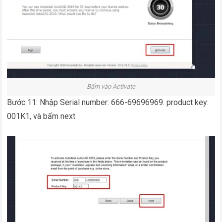
Bấm vào Activate
Bước 11: Nhập Serial number: 666-69696969. product key:
001K1, và bấm next