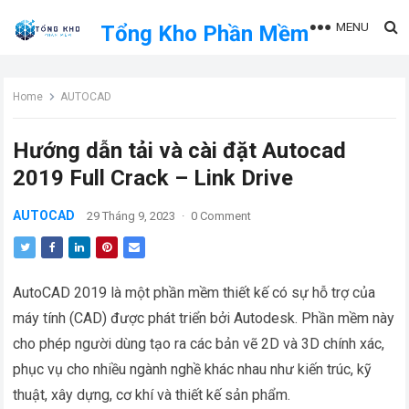
MENU
Tổng Kho Phần Mềm
Home
AUTOCAD
Hướng dẫn tải và cài đặt Autocad
2019 Full Crack – Link Drive
AUTOCAD
29 Tháng 9, 2023
·
0 Comment
AutoCAD 2019 là một phần mềm thiết kế có sự hỗ trợ của
máy tính (CAD) được phát triển bởi Autodesk. Phần mềm này
cho phép người dùng tạo ra các bản vẽ 2D và 3D chính xác,
phục vụ cho nhiều ngành nghề khác nhau như kiến trúc, kỹ
thuật, xây dựng, cơ khí và thiết kế sản phẩm.