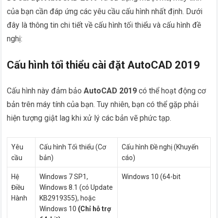
của bạn cần đáp ứng các yêu cầu cấu hình nhất định. Dưới
đây là thông tin chi tiết về cấu hình tối thiểu và cấu hình đề
nghị:
Cấu hình tối thiểu cài đặt AutoCAD 2019
Cấu hình này đảm bảo
AutoCAD 2019
có thể hoạt động cơ
bản trên máy tính của bạn. Tuy nhiên, bạn có thể gặp phải
hiện tượng giật lag khi xử lý các bản vẽ phức tạp.
Yêu
Cấu hình Tối thiểu (Cơ
Cấu hình Đề nghị (Khuyến
cầu
bản)
cáo)
Hệ
Windows 7 SP1,
Windows 10 (64-bit
Điều
Windows 8.1 (có Update
Hành
KB2919355), hoặc
Windows 10
(Chỉ hỗ trợ