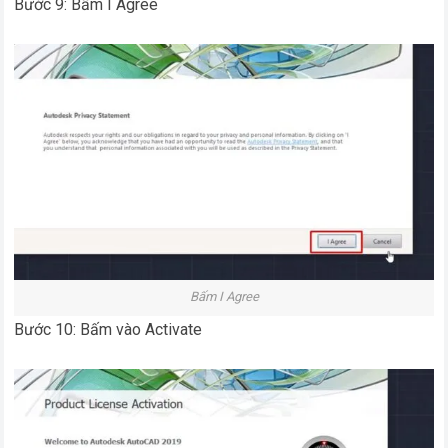
Bước 9: Bấm I Agree
Bấm I Agree
Bước 10: Bấm vào Activate