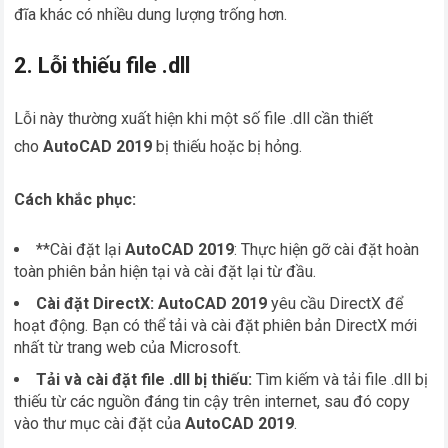
đĩa khác có nhiều dung lượng trống hơn.
2. Lỗi thiếu file .dll
Lỗi này thường xuất hiện khi một số file .dll cần thiết
cho
AutoCAD 2019
bị thiếu hoặc bị hỏng.
Cách khắc phục:
**Cài đặt lại
AutoCAD 2019
: Thực hiện gỡ cài đặt hoàn
toàn phiên bản hiện tại và cài đặt lại từ đầu.
Cài đặt DirectX:
AutoCAD 2019
yêu cầu DirectX để
hoạt động. Bạn có thể tải và cài đặt phiên bản DirectX mới
nhất từ trang web của Microsoft.
Tải và cài đặt file .dll bị thiếu:
Tìm kiếm và tải file .dll bị
thiếu từ các nguồn đáng tin cậy trên internet, sau đó copy
vào thư mục cài đặt của
AutoCAD 2019
.