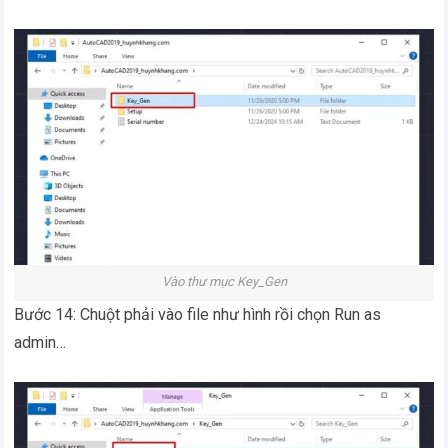
Vào thư mục Key_Gen
Bước 14: Chuột phải vào file như hình rồi chọn Run as
admin…