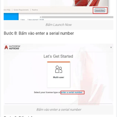
Bấm Launch Now
Bước 8: Bấm vào enter a serial number
Bấm vào enter a serial number