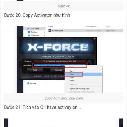
Bấm ok
Bước 20: Copy Activaton như hình
Copy Activaton như hình
Bước 21: Tích vào Ô I have activayion….