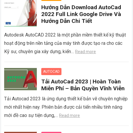
Hướng Dẫn Download AutoCad
2022 Full Link Google Drive Và
Hướng Dẫn Chi Tiết
Autodesk AutoCAD 2022 là một phần mềm thiết kế kỹ thuật
hoạt động trên nền tảng của máy tính được tạo ra cho các
Kỹ sư, chuyên gia xây dựng, kiến…
Read more
AUTOCAD
Tải AutoCad 2023 | Hoàn Toàn
Miễn Phí – Bản Quyền Vĩnh Viễn
Tải Autocad 2023 là ứng dụng thiết kế bản vẽ chuyên nghiệp
mới nhất hiện nay. Phiên bản được cải tiến nhiều tính năng
mới đề cao sự tiện dụng,…
Read more