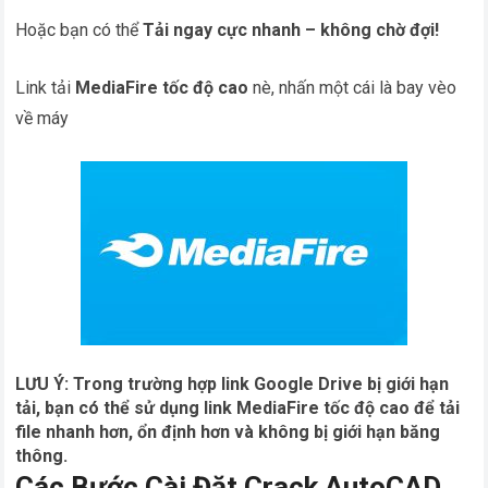
Hoặc bạn có thể
Tải ngay cực nhanh – không chờ đợi!
Link tải
MediaFire tốc độ cao
nè, nhấn một cái là bay vèo
về máy
LƯU Ý: Trong trường hợp link Google Drive bị giới hạn
tải, bạn có thể sử dụng link MediaFire tốc độ cao để tải
file nhanh hơn, ổn định hơn và không bị giới hạn băng
thông.
Các Bước Cài Đặt Crack AutoCAD