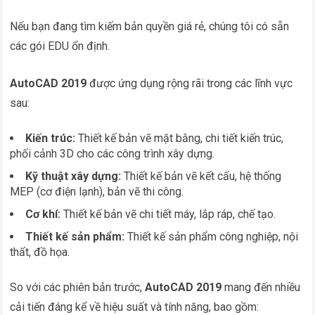
Nếu bạn đang tìm kiếm bản quyền giá rẻ, chúng tôi có sẵn
các gói EDU ổn định.
AutoCAD 2019
được ứng dụng rộng rãi trong các lĩnh vực
sau:
Kiến trúc:
Thiết kế bản vẽ mặt bằng, chi tiết kiến trúc,
phối cảnh 3D cho các công trình xây dựng.
Kỹ thuật xây dựng:
Thiết kế bản vẽ kết cấu, hệ thống
MEP (cơ điện lạnh), bản vẽ thi công.
Cơ khí:
Thiết kế bản vẽ chi tiết máy, lắp ráp, chế tạo.
Thiết kế sản phẩm:
Thiết kế sản phẩm công nghiệp, nội
thất, đồ họa.
So với các phiên bản trước,
AutoCAD 2019
mang đến nhiều
cải tiến đáng kể về hiệu suất và tính năng, bao gồm: