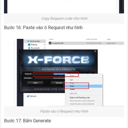
Copy Request code như hình
Bước 16: Paste vào ô Request như hình
Paste vào ô Request như hình
Bước 17: Bấm Generate