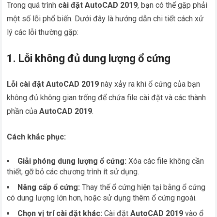
Trong quá trình
cài đặt AutoCAD 2019
, bạn có thể gặp phải
một số lỗi phổ biến. Dưới đây là hướng dẫn chi tiết cách xử
lý các lỗi thường gặp:
1. Lỗi không đủ dung lượng ổ cứng
Lỗi cài đặt AutoCAD 2019
này xảy ra khi ổ cứng của bạn
không đủ không gian trống để chứa file cài đặt và các thành
phần của
AutoCAD 2019
.
Cách khắc phục:
Giải phóng dung lượng ổ cứng:
Xóa các file không cần
thiết, gỡ bỏ các chương trình ít sử dụng.
Nâng cấp ổ cứng:
Thay thế ổ cứng hiện tại bằng ổ cứng
có dung lượng lớn hơn, hoặc sử dụng thêm ổ cứng ngoài.
Chọn vị trí cài đặt khác:
Cài đặt
AutoCAD 2019
vào ổ