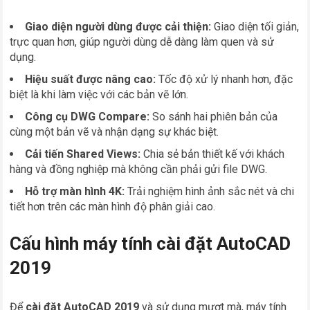
Giao diện người dùng được cải thiện:
Giao diện tối giản,
trực quan hơn, giúp người dùng dễ dàng làm quen và sử
dụng.
Hiệu suất được nâng cao:
Tốc độ xử lý nhanh hơn, đặc
biệt là khi làm việc với các bản vẽ lớn.
Công cụ DWG Compare:
So sánh hai phiên bản của
cùng một bản vẽ và nhận dạng sự khác biệt.
Cải tiến Shared Views:
Chia sẻ bản thiết kế với khách
hàng và đồng nghiệp mà không cần phải gửi file DWG.
Hỗ trợ màn hình 4K:
Trải nghiệm hình ảnh sắc nét và chi
tiết hơn trên các màn hình độ phân giải cao.
Cấu hình máy tính cài đặt AutoCAD
2019
Để
cài đặt AutoCAD 2019
và sử dụng mượt mà, máy tính