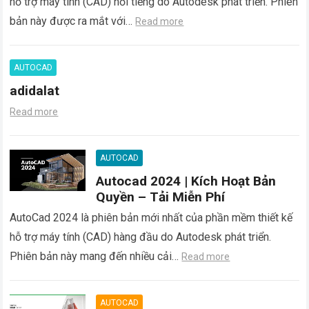
hỗ trợ máy tính (CAD) nổi tiếng do Autodesk phát triển. Phiên
bản này được ra mắt với…
Read more
AUTOCAD
adidalat
Read more
AUTOCAD
Autocad 2024 | Kích Hoạt Bản
Quyền – Tải Miễn Phí
AutoCad 2024 là phiên bản mới nhất của phần mềm thiết kế
hỗ trợ máy tính (CAD) hàng đầu do Autodesk phát triển.
Phiên bản này mang đến nhiều cải…
Read more
AUTOCAD