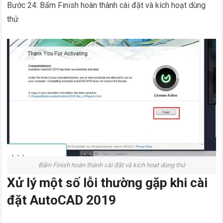
Bước 24: Bấm Finish hoàn thành cài đặt và kích hoạt dùng
thử
Bấm Finish hoàn thành cài đặt và kích hoạt dùng thử
Xử lý một số lỗi thường gặp khi cài
đặt AutoCAD 2019