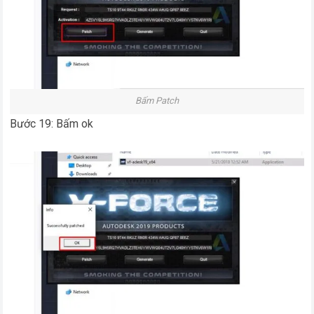
Bấm Patch
Bước 19: Bấm ok