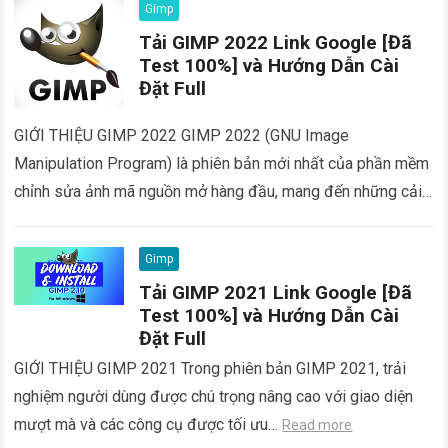
Gimp
Tải GIMP 2022 Link Google [Đã
Test 100%] và Hướng Dẫn Cài
Đặt Full
GIỚI THIỆU GIMP 2022 GIMP 2022 (GNU Image
Manipulation Program) là phiên bản mới nhất của phần mềm
chỉnh sửa ảnh mã nguồn mở hàng đầu, mang đến những cải…
Read more
Gimp
Tải GIMP 2021 Link Google [Đã
Test 100%] và Hướng Dẫn Cài
Đặt Full
GIỚI THIỆU GIMP 2021 Trong phiên bản GIMP 2021, trải
nghiệm người dùng được chú trọng nâng cao với giao diện
mượt mà và các công cụ được tối ưu…
Read more