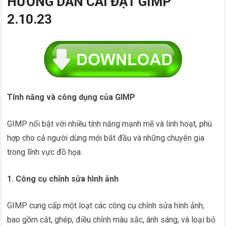
HƯỚNG DẪN CÀI ĐẶT GIMP
2.10.23
Tính năng và công dụng của GIMP
GIMP nổi bật với nhiều tính năng mạnh mẽ và linh hoạt, phù
hợp cho cả người dùng mới bắt đầu và những chuyên gia
trong lĩnh vực đồ họa.
1. Công cụ chỉnh sửa hình ảnh
GIMP cung cấp một loạt các công cụ chỉnh sửa hình ảnh,
bao gồm cắt, ghép, điều chỉnh màu sắc, ánh sáng, và loại bỏ