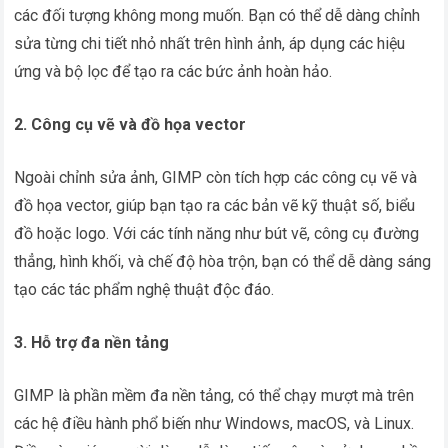
các đối tượng không mong muốn. Bạn có thể dễ dàng chỉnh
sửa từng chi tiết nhỏ nhất trên hình ảnh, áp dụng các hiệu
ứng và bộ lọc để tạo ra các bức ảnh hoàn hảo.
2. Công cụ vẽ và đồ họa vector
Ngoài chỉnh sửa ảnh, GIMP còn tích hợp các công cụ vẽ và
đồ họa vector, giúp bạn tạo ra các bản vẽ kỹ thuật số, biểu
đồ hoặc logo. Với các tính năng như bút vẽ, công cụ đường
thẳng, hình khối, và chế độ hòa trộn, bạn có thể dễ dàng sáng
tạo các tác phẩm nghệ thuật độc đáo.
3. Hỗ trợ đa nền tảng
GIMP là phần mềm đa nền tảng, có thể chạy mượt mà trên
các hệ điều hành phổ biến như Windows, macOS, và Linux.