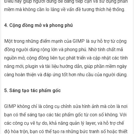
Điều này giúp người dùng dễ dàng tiếp cận và sử dụng phần
mềm mà không cần lo lắng về vấn đề tương thích hệ thống.
4. Cộng đồng mở và phong phú
Một trong những điểm mạnh của GIMP là sự hỗ trợ từ cộng
đồng người dùng rộng lớn và phong phú. Nhờ tính chất mã
nguồn mở, cộng đồng liên tục phát triển và cập nhật các tính
năng mới, plugin và tài liệu hướng dẫn, giúp phần mềm ngày
càng hoàn thiện và đáp ứng tốt hơn nhu cầu của người dùng.
5. Sáng tạo tác phẩm gốc
GIMP không chỉ là công cụ chỉnh sửa hình ảnh mà còn là nơi
bạn có thể sáng tạo các tác phẩm gốc từ con số không. Với
các công cụ vẽ tự do, khả năng quản lý layer, và hỗ trợ chế
độ hòa trộn, bạn có thể tạo ra những bức tranh số hoặc thiết