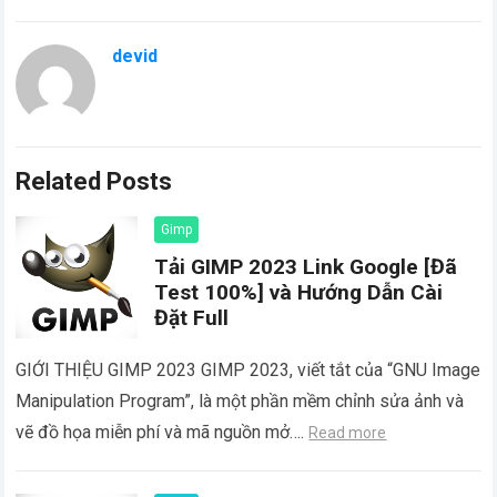
devid
Related Posts
Gimp
Tải GIMP 2023 Link Google [Đã
Test 100%] và Hướng Dẫn Cài
Đặt Full
GIỚI THIỆU GIMP 2023 GIMP 2023, viết tắt của “GNU Image
Manipulation Program”, là một phần mềm chỉnh sửa ảnh và
vẽ đồ họa miễn phí và mã nguồn mở….
Read more