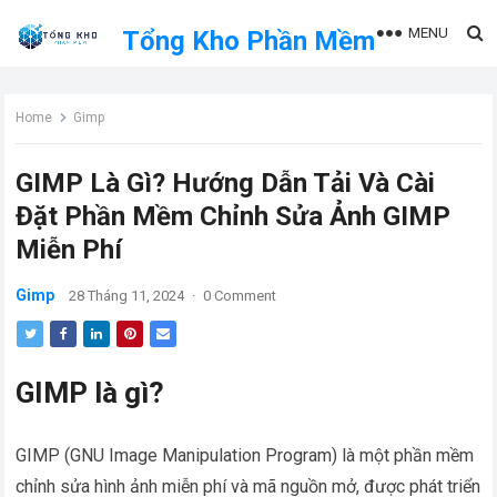
MENU
Tổng Kho Phần Mềm
Home
Gimp
GIMP Là Gì? Hướng Dẫn Tải Và Cài
Đặt Phần Mềm Chỉnh Sửa Ảnh GIMP
Miễn Phí
Gimp
28 Tháng 11, 2024
·
0 Comment
GIMP là gì?
GIMP (GNU Image Manipulation Program) là một phần mềm
chỉnh sửa hình ảnh miễn phí và mã nguồn mở, được phát triển