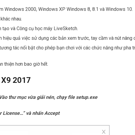
 gồm Windows 2000, Windows XP Windows 8, 8.1 và Windows 10.
 khác nhau.
ân tạo và Công cụ học máy LiveSketch.
ách hiệu quả việc sử dụng các bản xem trước, tay cầm và nút nâng 
 tương tác nổi bật cho phép bạn chơi với các chức năng như pha t
n thiện hơn bao giờ hết.
 X9 2017
 Vào thư mục vừa giải nén, chạy file setup.exe
er License…” và nhấn Accept