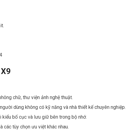
t.
4
 X9
phông chữ, thư viện ảnh nghệ thuật.
người dùng không có kỹ năng và nhà thiết kế chuyên nghiệp.
 kiểu bố cục và lưu giữ bên trong bộ nhớ.
 các tùy chọn ưu việt khác nhau.