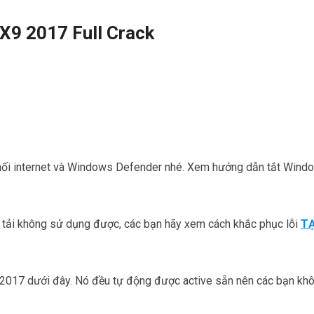
 X9 2017 Full Crack
ết nối internet và Windows Defender nhé. Xem hướng dẫn tắt Wind
nk tải không sử dụng được, các bạn hãy xem cách khắc phục lỗi
TẠ
– 2017 dưới đây. Nó đều tự động được active sẵn nên các bạn kh