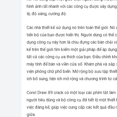
hình ảnh rất nhanh với các công cụ được xây dựng
lệ, độ sáng, cường độ.
Các nhà thiết kế sử dụng nó trên toàn thế giới. 
tiến bộ của bạn được hiển thị. Người dùng có thể 
dụng công cụ này hơn là chịu đựng các bàn chải v
kế trên thế giới tìm kiếm một giải pháp để áp dụng
tất cả các công cụ ưa thích của bạn. Điều chỉnh kh
máy tính để bàn và viền cửa sổ. Khám phá và sắp x
viện phông chữ phổ biến. Mở rộng bộ sưu tập thiết
ích bổ sung, tiện ích mở rộng và chương trình từ c
Corel Draw X9 crack có một loại các phím tắt làm c
người tiêu dùng và bộ công cụ đã tiết lộ một thiết
việc đáng kể, giúp việc cung cấp các kết quả đầu ra
giữa.