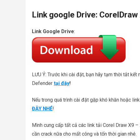
Link google Drive: CorelDraw
Link Google Drive
:
LƯU Ý: Trước khi cài đặt, bạn hãy tạm thời tắt k
Defender
tại đây
!
Nếu trong quá trình cài đặt gặp khó khăn hoặc li
ĐÂY NHÉ
!
Mình cung cấp tất cả các link tải Corel Draw X9 
cần crack nữa cho mất công và tốn thời gian nhé.