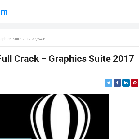
ềm
aphics Suite 2017 32/64 Bit
ll Crack – Graphics Suite 2017