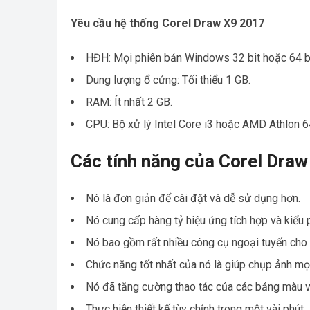
Yêu cầu hệ thống Corel Draw X9 2017
HĐH: Mọi phiên bản Windows 32 bit hoặc 64 bi
Dung lượng ổ cứng: Tối thiểu 1 GB.
RAM: Ít nhất 2 GB.
CPU: Bộ xử lý Intel Core i3 hoặc AMD Athlon 6
Các tính năng của Corel Draw
Nó là đơn giản để cài đặt và dễ sử dụng hơn.
Nó cung cấp hàng tỷ hiệu ứng tích hợp và kiểu 
Nó bao gồm rất nhiều công cụ ngoại tuyến cho 
Chức năng tốt nhất của nó là giúp chụp ảnh mọi
Nó đã tăng cường thao tác của các bảng màu và
Thực hiện thiết kế tùy chỉnh trong một vài phút.