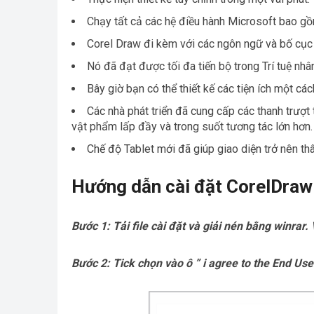
Chạy tất cả các hệ điều hành Microsoft bao
Corel Draw đi kèm với các ngôn ngữ và bố cục
Nó đã đạt được tối đa tiến bộ trong Trí tuệ nh
Bây giờ bạn có thể thiết kế các tiện ích một c
Các nhà phát triển đã cung cấp các thanh trượt
vật phẩm lấp đầy và trong suốt tương tác lớn hơn.
Chế độ Tablet mới đã giúp giao diện trở nên thâ
Hướng dẫn cài đặt CorelDraw
Bước 1: Tải file cài đặt và giải nén bằng winrar.
Bước 2: Tick chọn vào ô ” i agree to the End Us