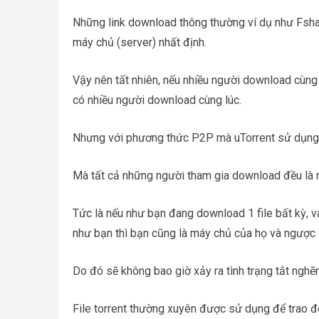
Những link download thông thường ví dụ như Fshar
máy chủ (server) nhất định.
Vậy nên tất nhiên, nếu nhiều người download cùng
có nhiều người download cùng lúc.
Nhưng với phương thức P2P mà uTorrent sử dụng th
Mà tất cả những người tham gia download đều là m
Tức là nếu như bạn đang download 1 file bất kỳ, 
như bạn thì bạn cũng là máy chủ của họ và ngược l
Do đó sẽ không bao giờ xảy ra tình trạng tắt nghẽ
File torrent thường xuyên được sử dụng để trao đ