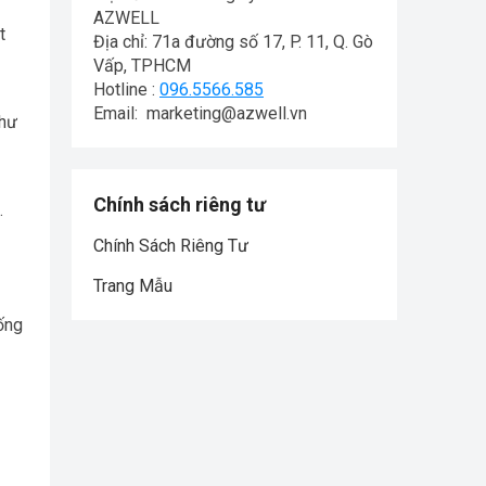
AZWELL
t
Địa chỉ: 71a đường số 17, P. 11, Q. Gò
Vấp, TPHCM
Hotline :
096.5566.585
Email: marketing@azwell.vn
như
Chính sách riêng tư
.
Chính Sách Riêng Tư
Trang Mẫu
ống