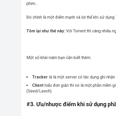
phim…
Đó chính là một điểm mạnh và lợi thế khi sử dụng T
Tóm lại như thế này:
Với Torrent thì càng nhiều ng
Một số khái niệm bạn cần biết thêm:
Tracker
là là một server có tác dụng ghi nhận
Client
hiểu đơn giản thì nó là một phần mềm gi
(Seed/Leech).
#3. Ưu/nhược điểm khi sử dụng p