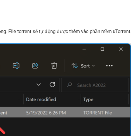
 xong. File torrent sẽ tự động được thêm vào phần mềm uTorrent.