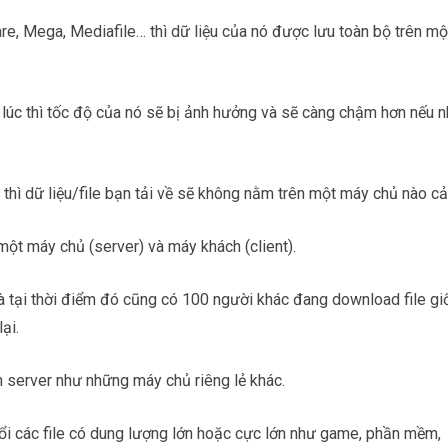
e, Mega, Mediafile… thì dữ liệu của nó được lưu toàn bộ trên mộ
 lúc thì tốc độ của nó sẽ bị ảnh hưởng và sẽ càng chậm hơn nếu 
ì dữ liệu/file bạn tải về sẽ không nằm trên một máy chủ nào cả
ột máy chủ (server) và máy khách (client).
và tại thời điểm đó cũng có 100 người khác đang download file gi
ại.
n server như những máy chủ riêng lẻ khác.
ổi các file có dung lượng lớn hoặc cực lớn như game, phần mềm,