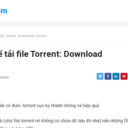
ềm
file Torrent: Download uTorrent
tải file Torrent: Download
mment
le có đuôi .torrent cực kỳ nhanh chóng và hiệu quả.
tải (chứ file torrent nó không có chứa dữ liệu đó nhé) nên những fi