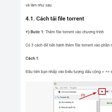
và làm như sau:
4.1. Cách tải file torrent
+) Bước 1:
Thêm file torrent vào chương trình
Có 3 cách để tiến hành thêm file torrent vào phần
Cách 1:
Đầu tiên bạn nhấp vào biểu tượng dấu cộng
+
=> s