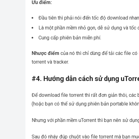
Ưu điểm:
Đầu tiên thì phải nói đến tốc độ download nha
Là một phần mềm nhỏ gọn, dễ sử dụng và tốc đ
Cung cấp phiên bản miễn phí.
Nhược điểm
của nó thì chỉ dùng để tải các file c
torrent và tracker.
#4. Hướng dẫn cách sử dụng uTorr
Để download file torrent thì rất đơn giản thôi, cá
(hoặc bạn có thể sử dụng phiên bản portable khôn
Nhưng với phần mềm uTorrent thì bạn nên sử dụng 
Sau đó nháy đúp chuột vào file torrent mà bạn m