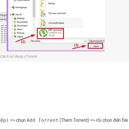
Cách sử dụng uTorrent
Tệp)
=> chọn
Add Torrent
(Thêm Torrent) => rồi chọn đến file