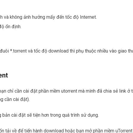
nh và không ảnh hưởng mấy đến tốc độ Internet.
ộ ổn định.
ó đuôi *.torrent và tốc độ download thì phụ thuộc nhiều vào giao t
ent
c bạn chỉ cần cài đặt phần mềm utorrent mà mình đã chia sẻ link ở 
g cần cài đặt).
bản cài đặt sẽ tiện hơn trong quá trình sử dụng.
uốn tải về để tiến hành download hoặc bạn mở phần mềm uTorrent