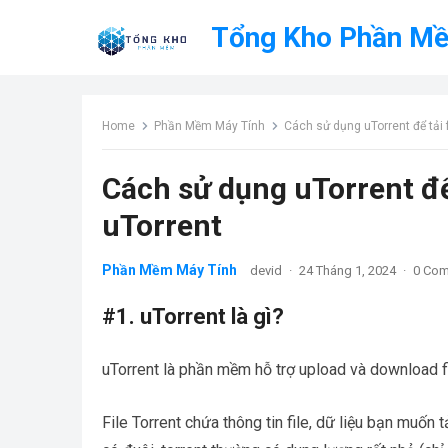
Tổng Kho Phần M
Home
Phần Mềm Máy Tính
Cách sử dụng uTorrent để tải 
Cách sử dụng uTorrent để 
uTorrent
Phần Mềm Máy Tính
devid
·
24 Tháng 1, 2024
·
0 Co
#1. uTorrent là gì?
uTorrent là phần mềm hỗ trợ upload và download fi
File Torrent chứa thông tin file, dữ liệu bạn muốn 