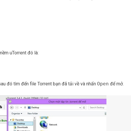
 mềm uTorrent đó là:
au đó tìm đến file Torrent bạn đã tải về và nhấn
Open
để mở.