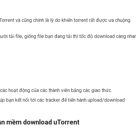
orrent và cũng chính là lý do khiến torrent rất được ưa chuộng.
ười tải file, giống file bạn đang tải thì tốc độ download càng nha
 các hoạt động của các thành viên bằng các giao thức.
úp bạn kết nối tới các tracker để tiến hành upload/download
hần mềm download uTorrent